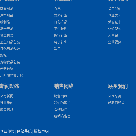
吸塑制品
食品
关于我们
注塑制品
饮料行业
企业文化
纸制品
日化产品
荣誉证书
复合产品
卫生护理
组织架构
食品包装
医疗行业
大事记
卫生用品包装
电子行业
企业视频
日化用品包装
军工
瓶标
宠物食品包装
卷装包装
高阻隔性复合膜
新闻动态
销售网络
联系我们
公司新闻
销售网络
公司总部
行业新闻
我们的客户
给我们留言
展会信息
合作伙伴
经销商留言
企业邮箱
|
网站导航
|
版权声明